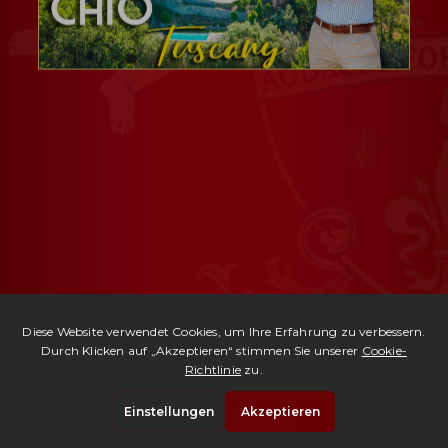
Ref. 1452 -
Borgo di Chio
| € 1,790,000