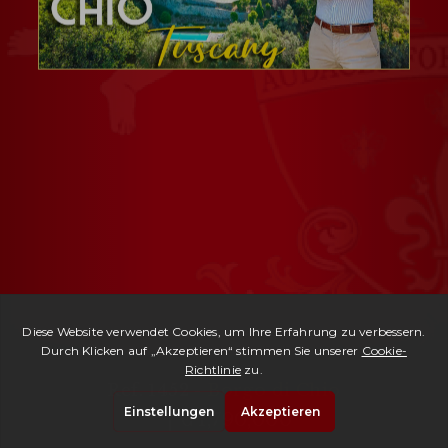
Ref. 1452 -
Borgo di Chio
| € 1,790,000