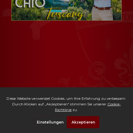
Ref. 1452 -
Borgo di Chio
| € 1,790,000