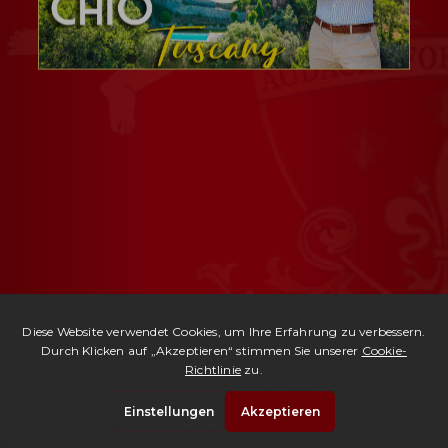
Ref. 1452 -
Borgo di Chio
| € 1,790,000