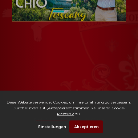
Ref. 1452 -
Borgo di Chio
| € 1,790,000