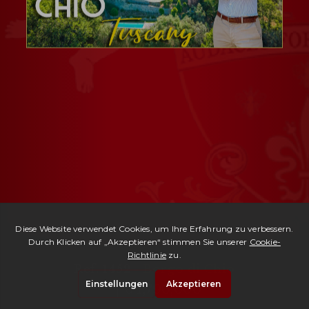
Ref. 1452 -
Borgo di Chio
| € 1,790,000