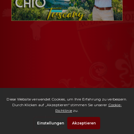
Ref. 1452 -
Borgo di Chio
| € 1,790,000