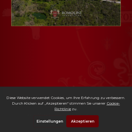
Ref. 2768 -
Resort Val d'Orcia
| € 4,800,000