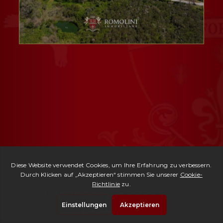
Ref. 2768 -
Resort Val d'Orcia
| € 4,800,000