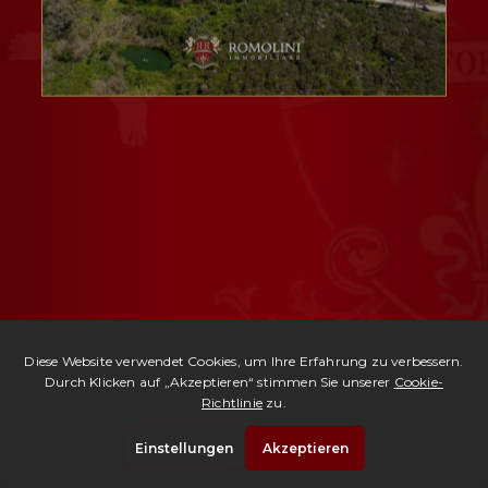
Ref. 2768 -
Resort Val d'Orcia
| € 4,800,000