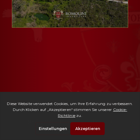
Ref. 2768 -
Resort Val d'Orcia
| € 4,800,000