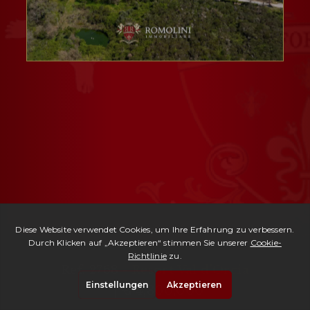
Ref. 2768 -
Resort Val d'Orcia
| € 4,800,000