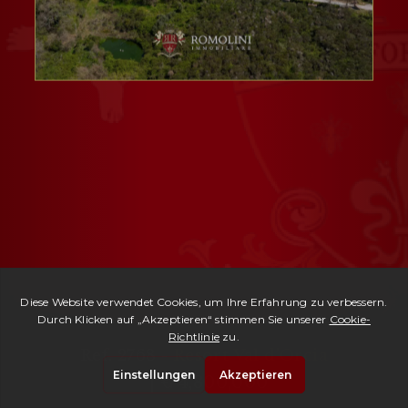
Ref. 2768 -
Resort Val d'Orcia
| € 4,800,000