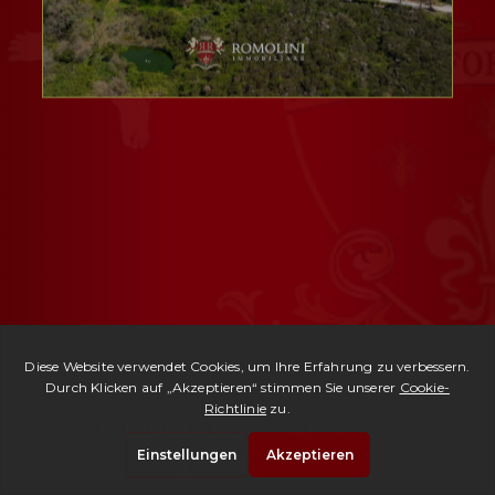
Ref. 2768 -
Resort Val d'Orcia
| € 4,800,000