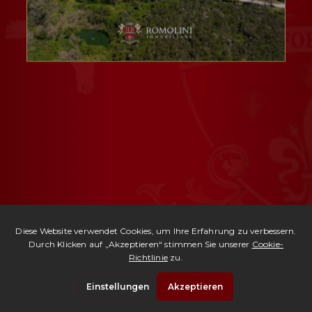
Ref. 2768 -
Resort Val d'Orcia
| € 4,800,000