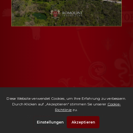
Ref. 2768 -
Resort Val d'Orcia
| € 4,800,000