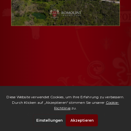
Ref. 2768 -
Resort Val d'Orcia
| € 4,800,000