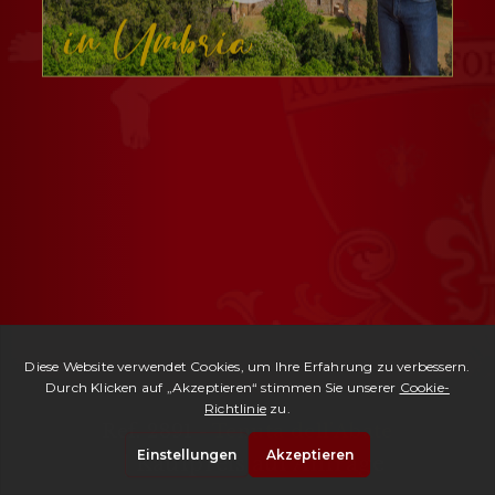
Ref. 2891 -
Tenuta dell'Abate
| Kaufpreis auf Anfrage