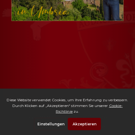
Ref. 2891 -
Tenuta dell'Abate
| Kaufpreis auf Anfrage