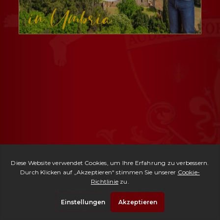
Ref. 2891 -
Tenuta dell'Abate
| Kaufpreis auf Anfrage