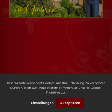
Ref. 2891 -
Tenuta dell'Abate
| Kaufpreis auf Anfrage