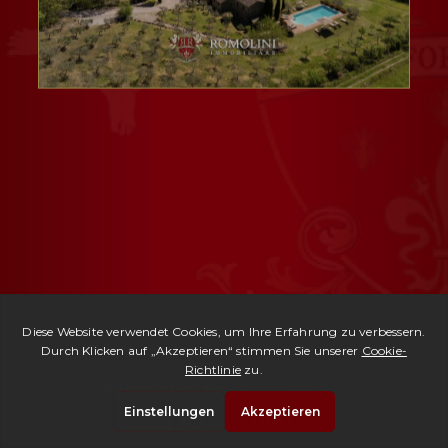
Ref. 2995 -
Borgo sul Lago
| € 1,950,000