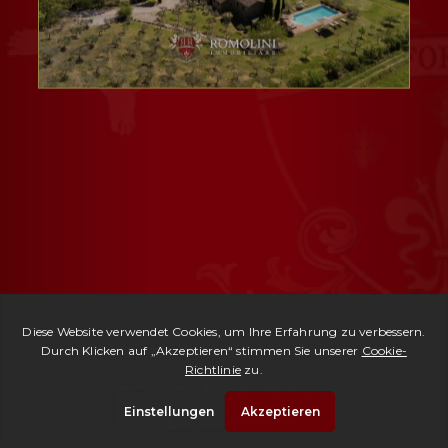
Ref. 2995 -
Borgo sul Lago
| € 1,950,000