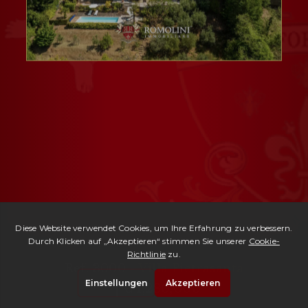
Ref. 3000 -
Villa Pietrasanta
| € 1,280,000