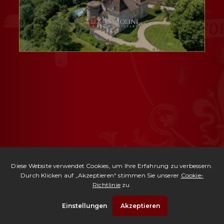
Ref. 3002 -
Château Bordeaux
| € 3,650,000