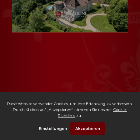
Ref. 3002 -
Château Bordeaux
| € 3,650,000