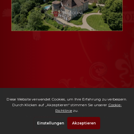
Ref. 3002 -
Château Bordeaux
| € 3,650,000