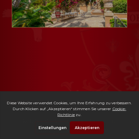
Ref. 3005 -
Villa Lusso Taormina
| Kaufpreis auf Anfrage