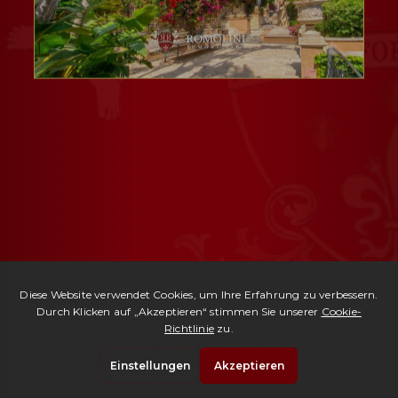
Ref. 3005 -
Villa Lusso Taormina
| Kaufpreis auf Anfrage