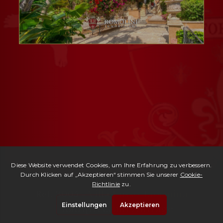
Ref. 3005 -
Villa Lusso Taormina
| Kaufpreis auf Anfrage