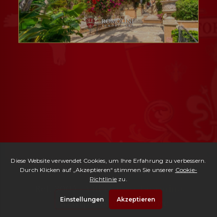
Ref. 3005 -
Villa Lusso Taormina
| Kaufpreis auf Anfrage