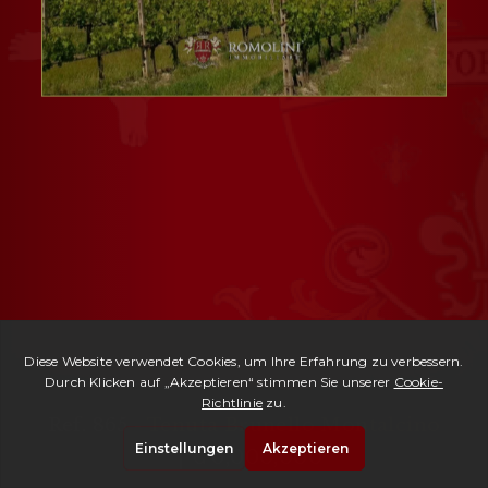
Ref. 865 -
Tenuta Brunello Montalcino
| € 6,000,000