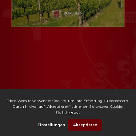
Ref. 865 -
Tenuta Brunello Montalcino
| € 6,000,000