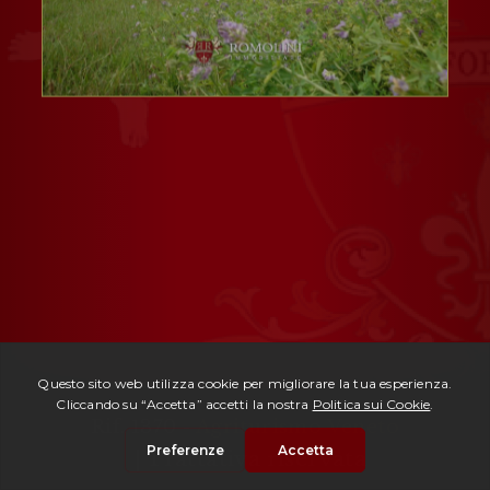
Rif. 1370 -
Agriturismo Veneto
| Trattativa riservata