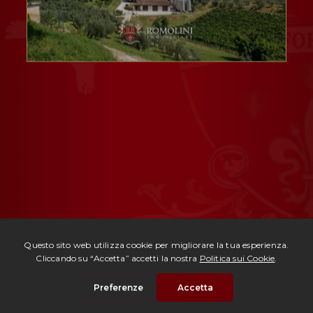
Rif. 2991 -
Gambassi Winery
| € 5.000.000