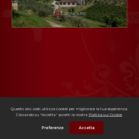
Rif. 2991 -
Gambassi Winery
| € 5.000.000