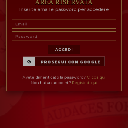
AREA RISERVATA
Inserite email e password per accedere
AREA RISERVATA
WISHLIST (
0
)
ACCEDI
PROSEGUI CON GOOGLE
Avete dimenticato la password?
Clicca qui
Non hai un account?
Registrati qui