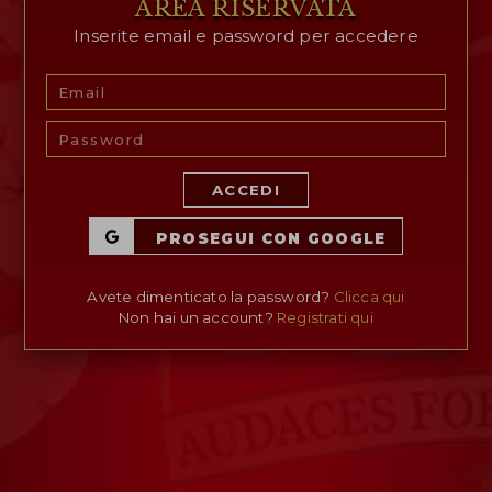
AREA RISERVATA
Inserite email e password per accedere
AREA RISERVATA
WISHLIST (
0
)
ACCEDI
PROSEGUI CON GOOGLE
Avete dimenticato la password?
Clicca qui
Non hai un account?
Registrati qui