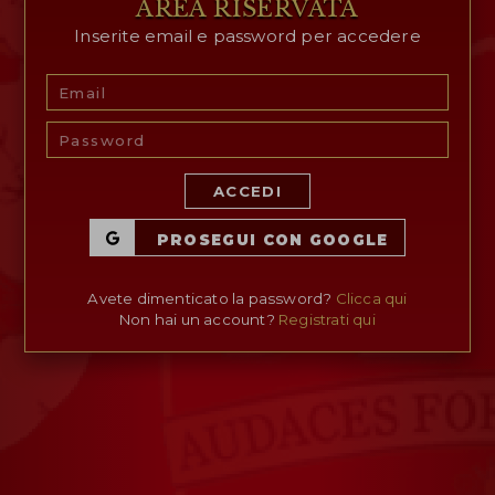
AREA RISERVATA
Inserite email e password per accedere
AREA RISERVATA
WISHLIST (
0
)
ACCEDI
PROSEGUI CON GOOGLE
Avete dimenticato la password?
Clicca qui
Non hai un account?
Registrati qui