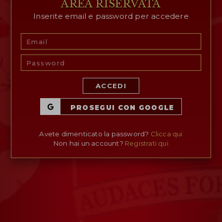
AREA RISERVATA
Inserite email e password per accedere
AREA RISERVATA
WISHLIST (
0
)
ACCEDI
PROSEGUI CON GOOGLE
Avete dimenticato la password?
Clicca qui
Non hai un account?
Registrati qui