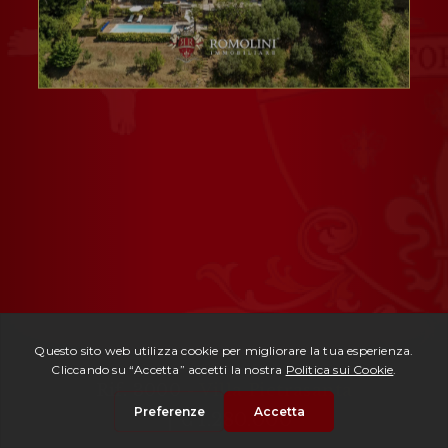
Rif. 3000 -
Villa Pietrasanta
| € 1.280.000