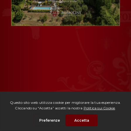
Rif. 3000 -
Villa Pietrasanta
| € 1.280.000