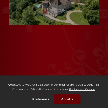
Rif. 3002 -
Château Bordeaux
| € 3.650.000