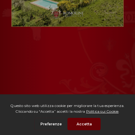
Rif. 3004 -
Casale Monticchiello
| € 1.500.000