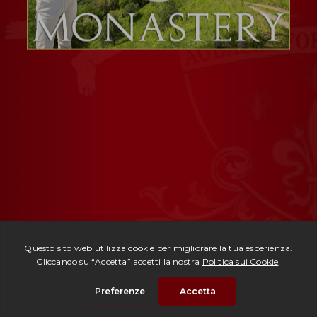
Rif. 3008 -
Monastero Lucca
| € 1.980.000