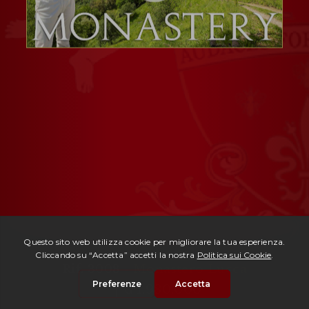
Rif. 3008 -
Monastero Lucca
| € 1.980.000