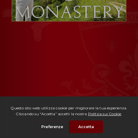
Rif. 3008 -
Monastero Lucca
| € 1.980.000