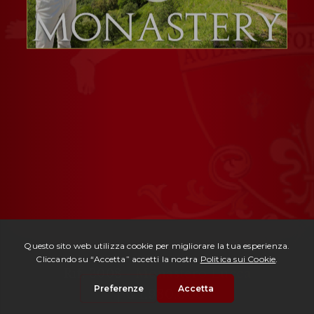
Rif. 3008 -
Monastero Lucca
| € 1.980.000