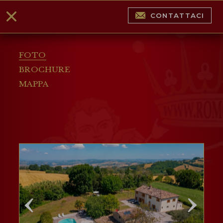
CONTATTACI
FOTO
BROCHURE
MAPPA