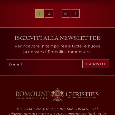
...
1
2
67
ISCRIVITI ALLA NEWSLETTER
Per ricevere in tempo reale tutte le nuove
proposte di Romolini Immobiliare.
©
2026
AGENZIA ROMOLINI IMMOBILIARE S.r.l.
Piazza Torre di Berta n.4, 52037 Sansepolcro (AR), Italia