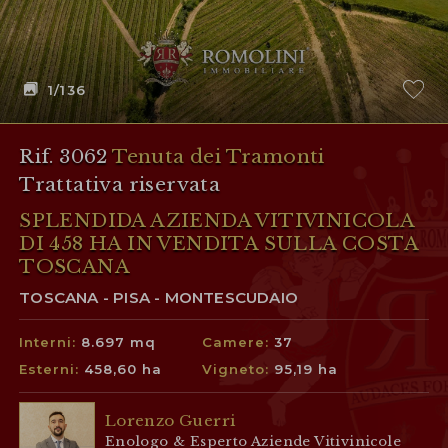
1
/136
Rif. 3062
Tenuta dei Tramonti
Trattativa riservata
SPLENDIDA AZIENDA VITIVINICOLA
DI 458 HA IN VENDITA SULLA COSTA
TOSCANA
TOSCANA - PISA - MONTESCUDAIO
Interni:
8.697 mq
Camere:
37
Esterni:
458,60 ha
Vigneto:
95,19 ha
Lorenzo Guerri
Enologo & Esperto Aziende Vitivinicole