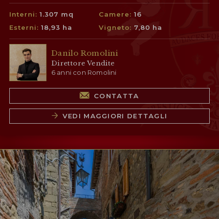
Interni:
1.307 mq
Camere:
16
Esterni:
18,93 ha
Vigneto:
7,80 ha
Danilo Romolini
Direttore Vendite
6 anni con Romolini
CONTATTA
VEDI MAGGIORI DETTAGLI