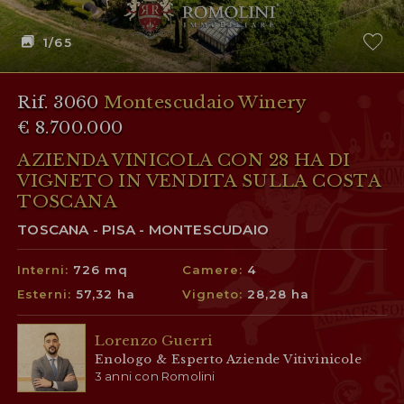
1
/65
Rif. 3060
Montescudaio Winery
€ 8.700.000
AZIENDA VINICOLA CON 28 HA DI
VIGNETO IN VENDITA SULLA COSTA
TOSCANA
TOSCANA - PISA - MONTESCUDAIO
Interni:
726 mq
Camere:
4
Esterni:
57,32 ha
Vigneto:
28,28 ha
Lorenzo Guerri
Enologo & Esperto Aziende Vitivinicole
3 anni con Romolini