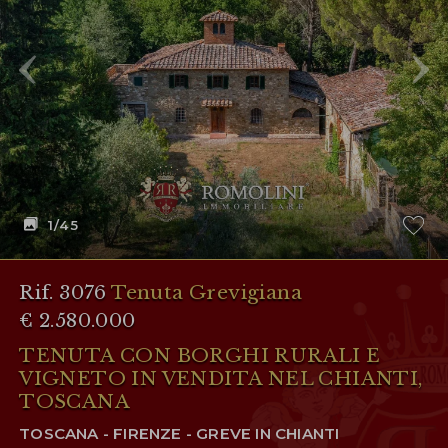
AREA RISERVATA
WISHLIST (
0
)
1
/45
Rif. 3076
Tenuta Grevigiana
€ 2.580.000
TENUTA CON BORGHI RURALI E
VIGNETO IN VENDITA NEL CHIANTI,
TOSCANA
TOSCANA - FIRENZE - GREVE IN CHIANTI