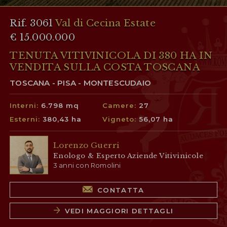
Rif. 3061
Val di Cecina Estate
€ 15.000.000
TENUTA VITIVINICOLA DI 380 HA IN
VENDITA SULLA COSTA TOSCANA
TOSCANA - PISA - MONTESCUDAIO
Interni:
6.798 mq
Camere:
27
Esterni:
380,43 ha
Vigneto:
56,07 ha
Lorenzo Guerri
Enologo & Esperto Aziende Vitivinicole
3 anni con Romolini
CONTATTA
VEDI MAGGIORI DETTAGLI