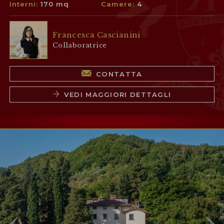
Interni:
170 mq
Camere:
4
Francesca Cascianini
Collaboratrice
CONTATTA
VEDI MAGGIORI DETTAGLI