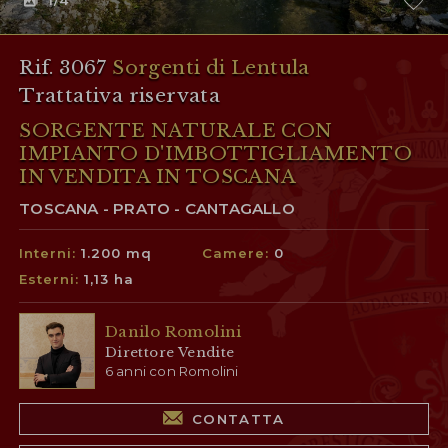
1
/4
Rif. 3067
Sorgenti di Lentula
Trattativa riservata
SORGENTE NATURALE CON
IMPIANTO D'IMBOTTIGLIAMENTO
IN VENDITA IN TOSCANA
TOSCANA - PRATO - CANTAGALLO
Interni:
1.200 mq
Camere:
0
Esterni:
1,13 ha
Danilo Romolini
Direttore Vendite
6 anni con Romolini
CONTATTA