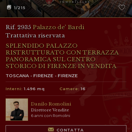
1
/215
Rif. 2935
Palazzo de' Bardi
Trattativa riservata
SPLENDIDO PALAZZO
RISTRUTTURATO CON TERRAZZA
PANORAMICA SUL CENTRO
STORICO DI FIRENZE IN VENDITA
TOSCANA - FIRENZE - FIRENZE
Interni:
1.496 mq
Camere:
16
Danilo Romolini
Direttore Vendite
6 anni con Romolini
CONTATTA